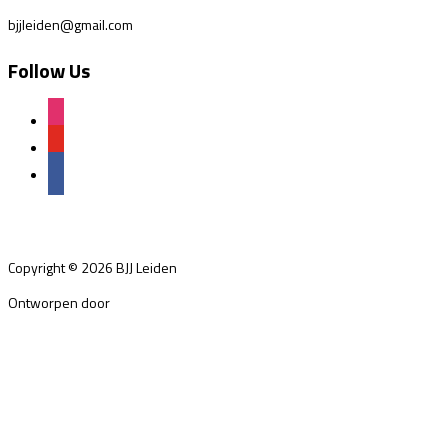
bjjleiden@gmail.com
Follow Us
instagram
youtube
facebook
Copyright © 2026 BJJ Leiden
Ontworpen door
WPZOOM